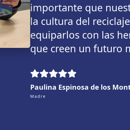
importante que nuest
la cultura del reciclaje
equiparlos con las h
que creen un futuro 
Paulina Espinosa de los Mon
Madre