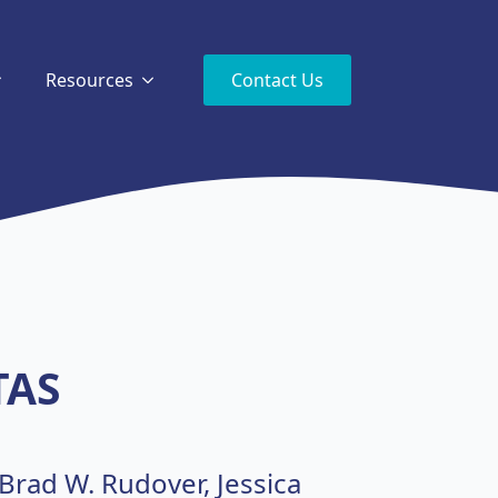
Resources
Contact Us
TAS
 Brad W. Rudover, Jessica