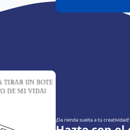
¡Da rienda suelta a tu creatividad!
Hazte con el