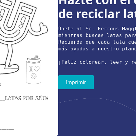
de reciclar la
Únete al Sr. Ferrous Magg
mientras buscas latas par
Recuerda que cada lata cu
más ayudas a nuestro plan
¡Feliz colorear, leer y r
Imprimir