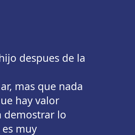
 hijo despues de la
lar, mas que nada
ue hay valor
a demostrar lo
e es muy