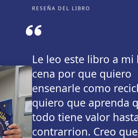
RESEÑA DEL LIBRO
Le leo este libro a mi
cena por que quiero
ensenarle como recic
quiero que aprenda q
todo tiene valor hast
contrarrion. Creo qu