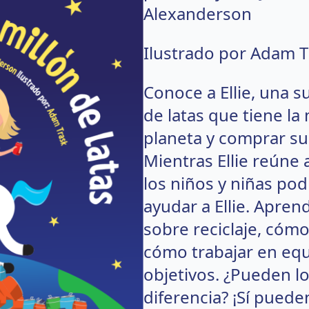
Alexanderson
Ilustrado por Adam T
Conoce a Ellie, una su
de latas que tiene la 
planeta y comprar su
Mientras Ellie reúne
los niños y niñas po
ayudar a Ellie. Apren
sobre reciclaje, cómo
cómo trabajar en equ
objetivos. ¿Pueden lo
diferencia? ¡Sí puede