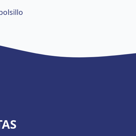
olsillo
TAS