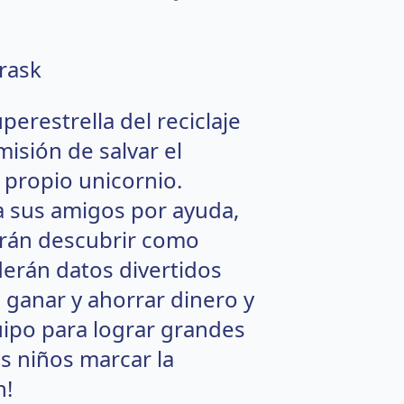
rask
perestrella del reciclaje
misión de salvar el
 propio unicornio.
 a sus amigos por ayuda,
drán descubrir como
derán datos divertidos
 ganar y ahorrar dinero y
ipo para lograr grandes
s niños marcar la
n!