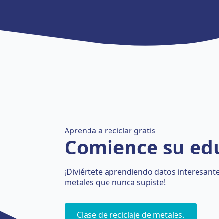
Aprenda a reciclar gratis
Comience su ed
¡Diviértete aprendiendo datos interesantes
metales que nunca supiste!
Clase de reciclaje de metales.